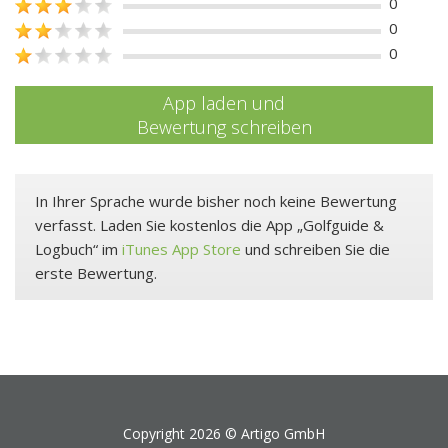
0
0
0
App laden und
Bewertung schreiben
In Ihrer Sprache wurde bisher noch keine Bewertung
verfasst. Laden Sie kostenlos die App „Golfguide &
Logbuch“ im
iTunes App Store
und schreiben Sie die
erste Bewertung.
Copyright 2026 ©
Artigo GmbH