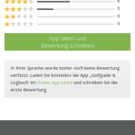
6
3
0
0
App laden und
Bewertung schreiben
In Ihrer Sprache wurde bisher noch keine Bewertung
verfasst. Laden Sie kostenlos die App „Golfguide &
Logbuch“ im
iTunes App Store
und schreiben Sie die
erste Bewertung.