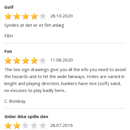
Golf
28.10.2020
Syndes at det er et fint anlæg
FBH
Fun
11.08.2020
The tee sign drawings give you all the info you need to avoid
the hazards and to hit the wide fairways. Holes are varied in
lenght and playing direction, bunkers have nice (soft) sand,
no excuses to play badly here...
C. Bombay
Gider ikke spille den
28.07.2016