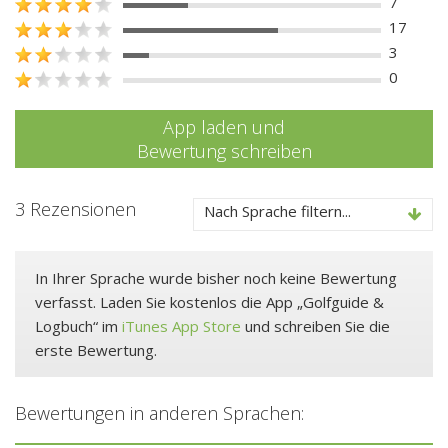
7
17
3
0
App laden und
Bewertung schreiben
3 Rezensionen
Nach Sprache filtern...
In Ihrer Sprache wurde bisher noch keine Bewertung
verfasst. Laden Sie kostenlos die App „Golfguide &
Logbuch“ im
iTunes App Store
und schreiben Sie die
erste Bewertung.
Bewertungen in anderen Sprachen: