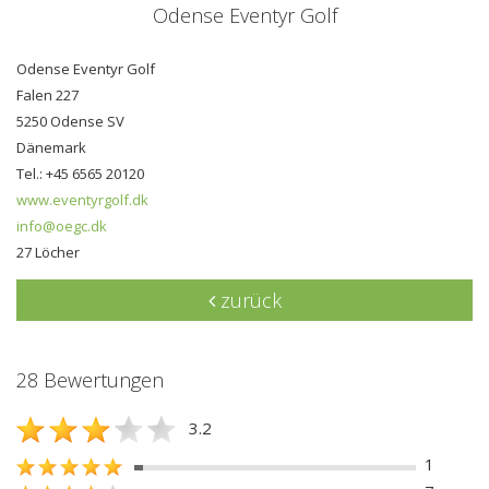
Odense Eventyr Golf
Odense Eventyr Golf
Falen 227
5250 Odense SV
Dänemark
Tel.: +45 6565 20120
www.eventyrgolf.dk
info@oegc.dk
27 Löcher
zurück
28 Bewertungen
3.2
1