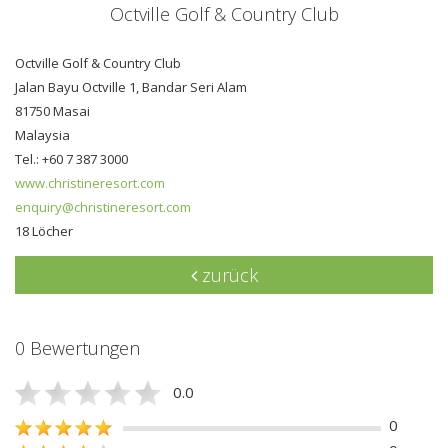
Octville Golf & Country Club
Octville Golf & Country Club
Jalan Bayu Octville 1, Bandar Seri Alam
81750 Masai
Malaysia
Tel.: +60 7 387 3000
www.christineresort.com
enquiry@christineresort.com
18 Löcher
zurück
0 Bewertungen
0.0
0