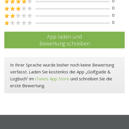
0
0
0
0
App laden und
Bewertung schreiben
In Ihrer Sprache wurde bisher noch keine Bewertung
verfasst. Laden Sie kostenlos die App „Golfguide &
Logbuch“ im
iTunes App Store
und schreiben Sie die
erste Bewertung.