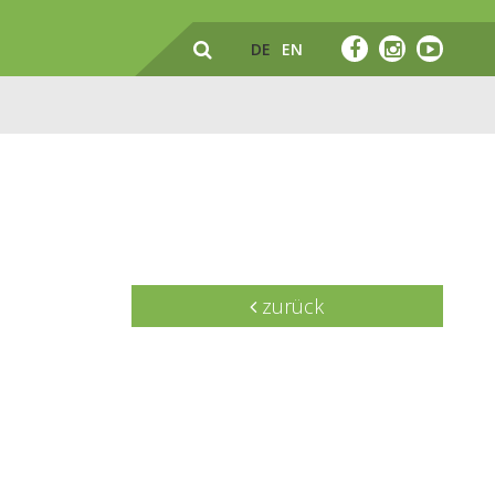
DE
EN
zurück