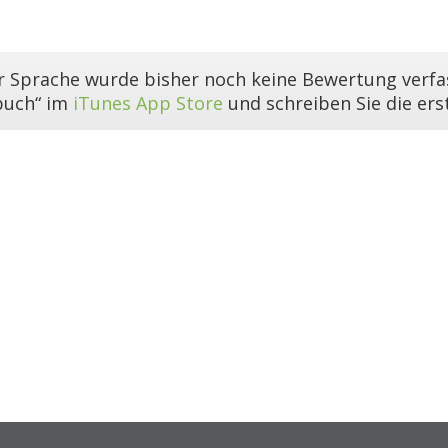
er Sprache wurde bisher noch keine Bewertung verfas
buch“ im
iTunes App Store
und schreiben Sie die er