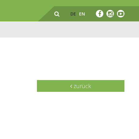
DE
EN
zurück