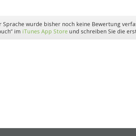
er Sprache wurde bisher noch keine Bewertung verfas
buch“ im
iTunes App Store
und schreiben Sie die er