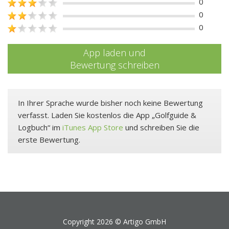
0
0
0
App laden und
Bewertung schreiben
In Ihrer Sprache wurde bisher noch keine Bewertung
verfasst. Laden Sie kostenlos die App „Golfguide &
Logbuch“ im
iTunes App Store
und schreiben Sie die
erste Bewertung.
Copyright 2026 ©
Artigo GmbH