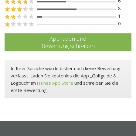
6
8
1
0
App laden und
Bewertung schreiben
In Ihrer Sprache wurde bisher noch keine Bewertung
verfasst. Laden Sie kostenlos die App „Golfguide &
Logbuch“ im
iTunes App Store
und schreiben Sie die
erste Bewertung.