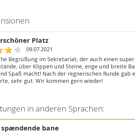
ensionen
schöner Platz
09.07.2021
che Begrüßung im Sekretariat, der auch einen super 
ände, über Klippen und Steine, enge und breite Bah
und Spaß macht! Nach der regnerischen Runde gab e
arte, sehr gut. Wir kommen gern wieder!
tungen in anderen Sprachen:
 spændende bane