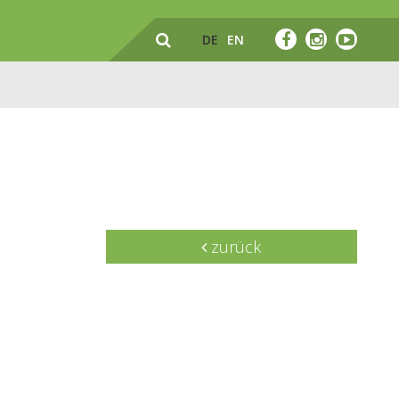
DE
EN
zurück