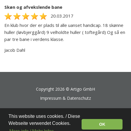
Skøn og afvekslende bane
20.03.2017
En klub hvor der er plads til alle uanset handicap. 18 skønne
huller (løvbjerggård) 9 velholdte huller ( toftegård) Og så en
par tre bane i verdens klasse.
Jacob Dahl
Copyright 2026 ©
Artigo GmbH
Impressum & Datenschutz
This website uses cookies. / Diese
Webseite verwendet Cookies.
OK