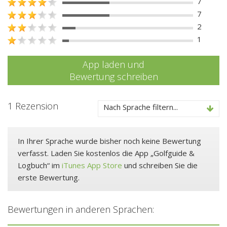
7
7
2
1
App laden und
Bewertung schreiben
1 Rezension
Nach Sprache filtern...
In Ihrer Sprache wurde bisher noch keine Bewertung
verfasst. Laden Sie kostenlos die App „Golfguide &
Logbuch“ im
iTunes App Store
und schreiben Sie die
erste Bewertung.
Bewertungen in anderen Sprachen: