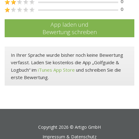
0
0
App laden und
Bewertung schreiben
In Ihrer Sprache wurde bisher noch keine Bewertung
verfasst. Laden Sie kostenlos die App „Golfguide &
Logbuch“ im
iTunes App Store
und schreiben Sie die
erste Bewertung.
Copyright 2026 ©
Artigo GmbH
Impressum & Datenschutz