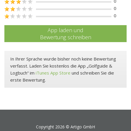
0
0
0
App laden und
Bewertung schreiben
In Ihrer Sprache wurde bisher noch keine Bewertung
verfasst. Laden Sie kostenlos die App „Golfguide &
Logbuch“ im
iTunes App Store
und schreiben Sie die
erste Bewertung.
Copyright 2026 ©
Artigo GmbH