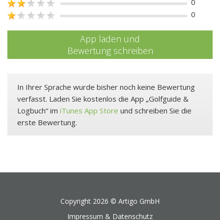
0
0
App laden und
Bewertung schreiben
In Ihrer Sprache wurde bisher noch keine Bewertung
verfasst. Laden Sie kostenlos die App „Golfguide &
Logbuch“ im
iTunes App Store
und schreiben Sie die
erste Bewertung.
Copyright 2026 ©
Artigo GmbH
Impressum & Datenschutz