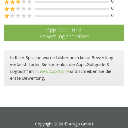
0
0
0
App laden und
Bewertung schreiben
In Ihrer Sprache wurde bisher noch keine Bewertung
verfasst. Laden Sie kostenlos die App „Golfguide &
Logbuch“ im
iTunes App Store
und schreiben Sie die
erste Bewertung.
Copyright 2026 ©
Artigo GmbH