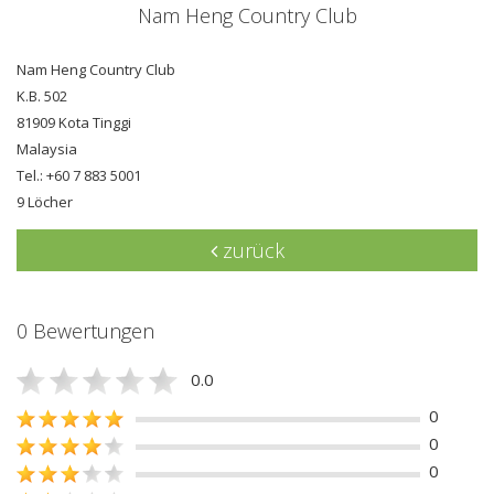
Nam Heng Country Club
Nam Heng Country Club
K.B. 502
81909 Kota Tinggi
Malaysia
Tel.: +60 7 883 5001
9 Löcher
zurück
0 Bewertungen
0.0
0
0
0