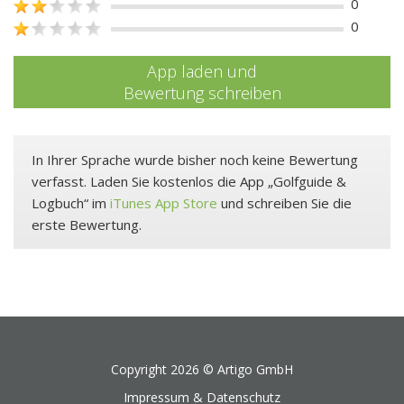
0
0
App laden und
Bewertung schreiben
In Ihrer Sprache wurde bisher noch keine Bewertung
verfasst. Laden Sie kostenlos die App „Golfguide &
Logbuch“ im
iTunes App Store
und schreiben Sie die
erste Bewertung.
Copyright 2026 ©
Artigo GmbH
Impressum & Datenschutz