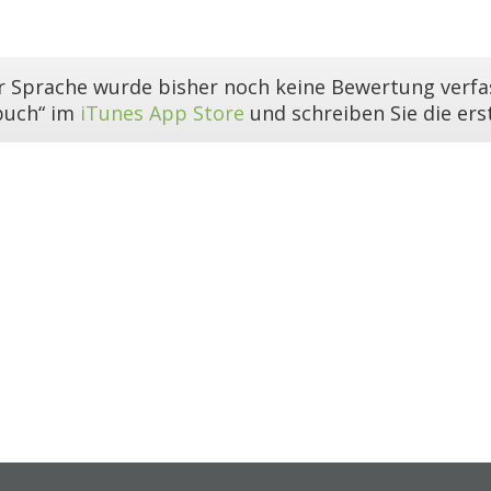
er Sprache wurde bisher noch keine Bewertung verfas
buch“ im
iTunes App Store
und schreiben Sie die er