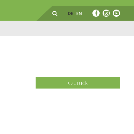
DE
EN
zurück