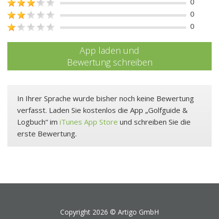
0
0
0
App laden und
Bewertung schreiben
In Ihrer Sprache wurde bisher noch keine Bewertung
verfasst. Laden Sie kostenlos die App „Golfguide &
Logbuch“ im
iTunes App Store
und schreiben Sie die
erste Bewertung.
Copyright 2026 ©
Artigo GmbH