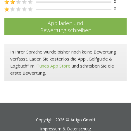
0
0
App laden und
Bewertung schreiben
In Ihrer Sprache wurde bisher noch keine Bewertung
verfasst. Laden Sie kostenlos die App „Golfguide &
Logbuch“ im
iTunes App Store
und schreiben Sie die
erste Bewertung.
Copyright 2026 ©
Artigo GmbH
Impressum & Datenschutz