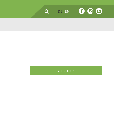
DE
EN
zurück