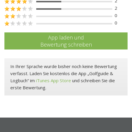
2
2
0
0
App laden und
Bewertung schreiben
In Ihrer Sprache wurde bisher noch keine Bewertung
verfasst. Laden Sie kostenlos die App „Golfguide &
Logbuch“ im
iTunes App Store
und schreiben Sie die
erste Bewertung.