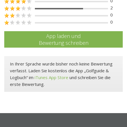
0
2
0
0
App laden und
Bewertung schreiben
In Ihrer Sprache wurde bisher noch keine Bewertung
verfasst. Laden Sie kostenlos die App „Golfguide &
Logbuch“ im
iTunes App Store
und schreiben Sie die
erste Bewertung.