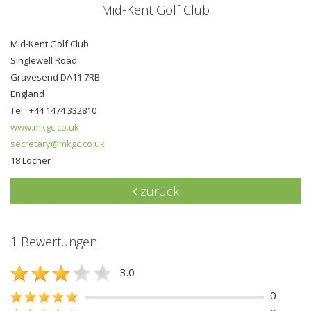
Mid-Kent Golf Club
Mid-Kent Golf Club
Singlewell Road
Gravesend DA11 7RB
England
Tel.: +44 1474 332810
www.mkgc.co.uk
secretary@mkgc.co.uk
18 Löcher
zurück
1 Bewertungen
3.0
0