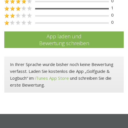
0
1
0
0
App laden und
Bewertung schreiben
In Ihrer Sprache wurde bisher noch keine Bewertung
verfasst. Laden Sie kostenlos die App „Golfguide &
Logbuch“ im
iTunes App Store
und schreiben Sie die
erste Bewertung.