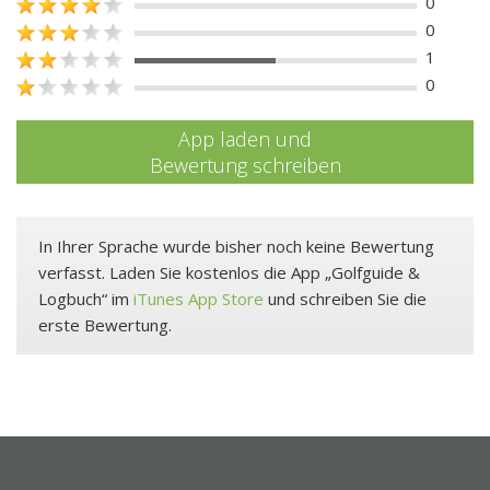
0
0
1
0
App laden und
Bewertung schreiben
In Ihrer Sprache wurde bisher noch keine Bewertung
verfasst. Laden Sie kostenlos die App „Golfguide &
Logbuch“ im
iTunes App Store
und schreiben Sie die
erste Bewertung.