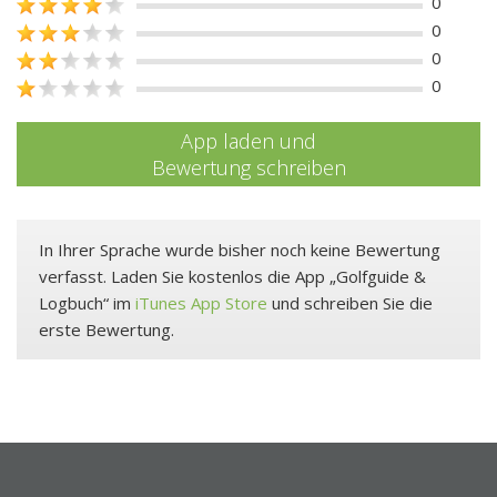
0
0
0
0
App laden und
Bewertung schreiben
In Ihrer Sprache wurde bisher noch keine Bewertung
verfasst. Laden Sie kostenlos die App „Golfguide &
Logbuch“ im
iTunes App Store
und schreiben Sie die
erste Bewertung.