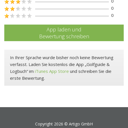
0
0
0
App laden und
Bewertung schreiben
In Ihrer Sprache wurde bisher noch keine Bewertung
verfasst. Laden Sie kostenlos die App „Golfguide &
Logbuch“ im
iTunes App Store
und schreiben Sie die
erste Bewertung.
Copyright 2026 ©
Artigo GmbH