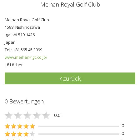
Meihan Royal Golf Club
Meihan Royal Golf Club
1598, Nishinosawa
Iga-shi 519-1426
Japan
Tel.: +81 595 45 3999
www.meihan-rgc.co.jp/
18 Löcher
zurück
0 Bewertungen
0.0
0
0