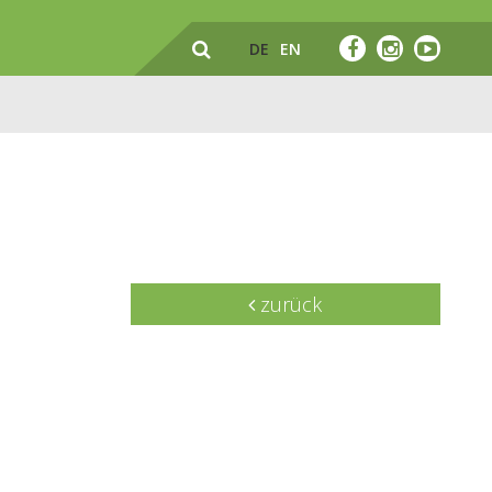
DE
EN
zurück