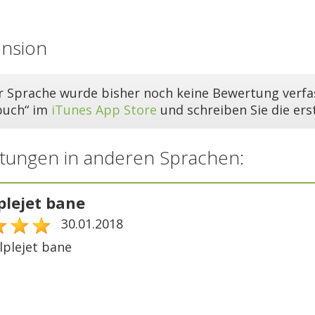
ension
er Sprache wurde bisher noch keine Bewertung verfas
buch“ im
iTunes App Store
und schreiben Sie die er
tungen in anderen Sprachen:
plejet bane
30.01.2018
lplejet bane