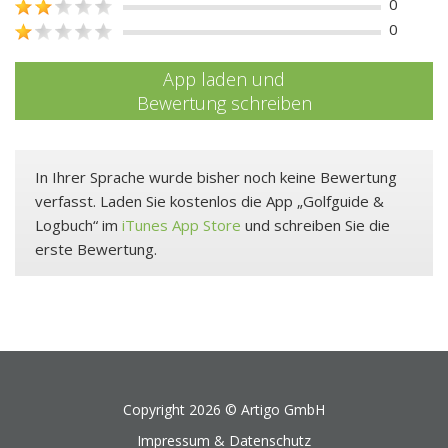
0
0
App laden und
Bewertung schreiben
In Ihrer Sprache wurde bisher noch keine Bewertung
verfasst. Laden Sie kostenlos die App „Golfguide &
Logbuch“ im
iTunes App Store
und schreiben Sie die
erste Bewertung.
Copyright 2026 ©
Artigo GmbH
Impressum & Datenschutz