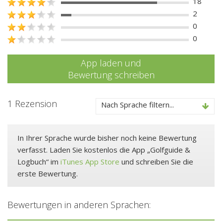
18
2
0
0
App laden und
Bewertung schreiben
1 Rezension
Nach Sprache filtern...
In Ihrer Sprache wurde bisher noch keine Bewertung
verfasst. Laden Sie kostenlos die App „Golfguide &
Logbuch“ im
iTunes App Store
und schreiben Sie die
erste Bewertung.
Bewertungen in anderen Sprachen: