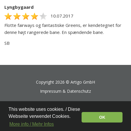
Lyngbygaard
10.07.2017
Flotte fairways og fantastiske Greens, er kendetegnet for
denne højt rangerede bane. En spændende bane.
SB
Copyright 2026 ©
Artigo GmbH
Impressum & Datenschutz
This website uses cookies. / Diese
Webseite verwendet Cookies.
OK
More info / Mehr Infos