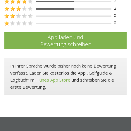
2
2
0
0
App laden und
Bewertung schreiben
In Ihrer Sprache wurde bisher noch keine Bewertung
verfasst. Laden Sie kostenlos die App „Golfguide &
Logbuch“ im
iTunes App Store
und schreiben Sie die
erste Bewertung.