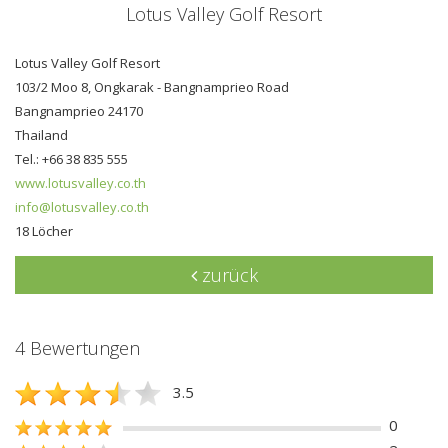
Lotus Valley Golf Resort
Lotus Valley Golf Resort
103/2 Moo 8, Ongkarak - Bangnamprieo Road
Bangnamprieo 24170
Thailand
Tel.: +66 38 835 555
www.lotusvalley.co.th
info@lotusvalley.co.th
18 Löcher
zurück
4 Bewertungen
3.5
0