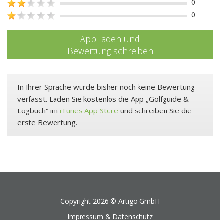
0
0
App laden und
Bewertung schreiben
In Ihrer Sprache wurde bisher noch keine Bewertung
verfasst. Laden Sie kostenlos die App „Golfguide &
Logbuch“ im
iTunes App Store
und schreiben Sie die
erste Bewertung.
Copyright 2026 ©
Artigo GmbH
Impressum & Datenschutz