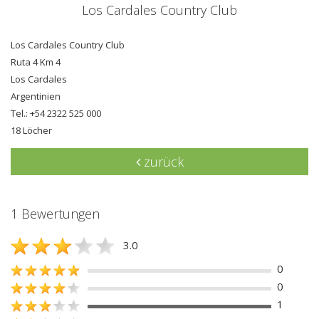
Los Cardales Country Club
Los Cardales Country Club
Ruta 4 Km 4
Los Cardales
Argentinien
Tel.: +54 2322 525 000
18 Löcher
zurück
1 Bewertungen
3.0
0
0
1