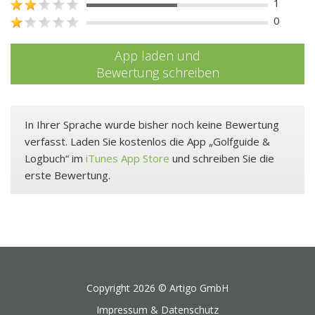
1
0
App laden und
Bewertung schreiben
In Ihrer Sprache wurde bisher noch keine Bewertung
verfasst. Laden Sie kostenlos die App „Golfguide &
Logbuch“ im
iTunes App Store
und schreiben Sie die
erste Bewertung.
Copyright 2026 ©
Artigo GmbH
Impressum & Datenschutz