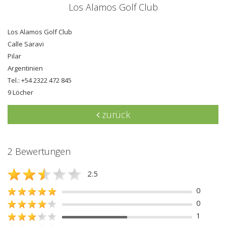
Los Alamos Golf Club
Los Alamos Golf Club
Calle Saravi
Pilar
Argentinien
Tel.: +54 2322 472 845
9 Löcher
zurück
2 Bewertungen
2.5
0
0
1