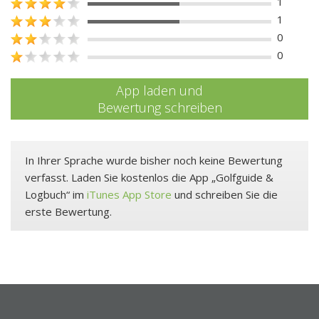
1
1
0
0
App laden und
Bewertung schreiben
In Ihrer Sprache wurde bisher noch keine Bewertung
verfasst. Laden Sie kostenlos die App „Golfguide &
Logbuch“ im
iTunes App Store
und schreiben Sie die
erste Bewertung.