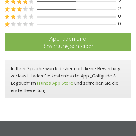
2
2
0
0
App laden und
Bewertung schreiben
In Ihrer Sprache wurde bisher noch keine Bewertung
verfasst. Laden Sie kostenlos die App „Golfguide &
Logbuch“ im
iTunes App Store
und schreiben Sie die
erste Bewertung.