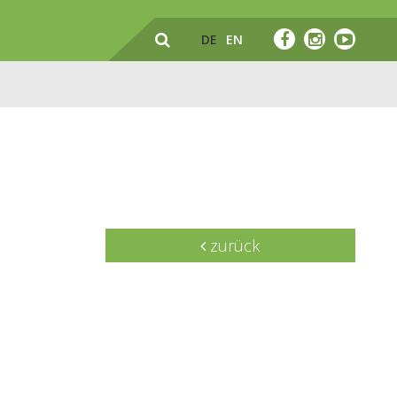
DE
EN
zurück