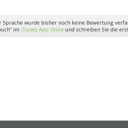
er Sprache wurde bisher noch keine Bewertung verfas
buch“ im
iTunes App Store
und schreiben Sie die er