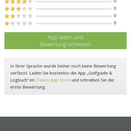
0
0
0
0
App laden und
Bewertung schreiben
In Ihrer Sprache wurde bisher noch keine Bewertung
verfasst. Laden Sie kostenlos die App „Golfguide &
Logbuch“ im
iTunes App Store
und schreiben Sie die
erste Bewertung.