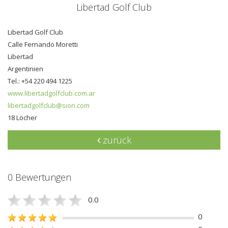
Libertad Golf Club
Libertad Golf Club
Calle Fernando Moretti
Libertad
Argentinien
Tel.: +54 220 494 1225
www.libertadgolfclub.com.ar
libertadgolfclub@sion.com
18 Löcher
zurück
0 Bewertungen
0.0
0