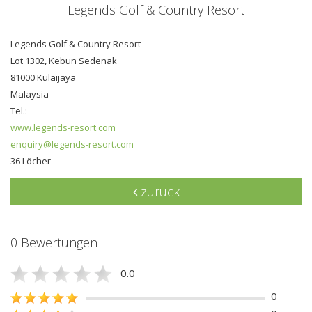
Legends Golf & Country Resort
Legends Golf & Country Resort
Lot 1302, Kebun Sedenak
81000 Kulaijaya
Malaysia
Tel.:
www.legends-resort.com
enquiry@legends-resort.com
36 Löcher
zurück
0 Bewertungen
0.0
0