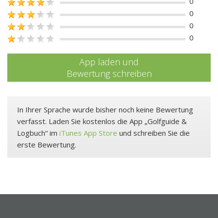
0
0
0
0
App laden und
Bewertung schreiben
In Ihrer Sprache wurde bisher noch keine Bewertung
verfasst. Laden Sie kostenlos die App „Golfguide &
Logbuch“ im
iTunes App Store
und schreiben Sie die
erste Bewertung.