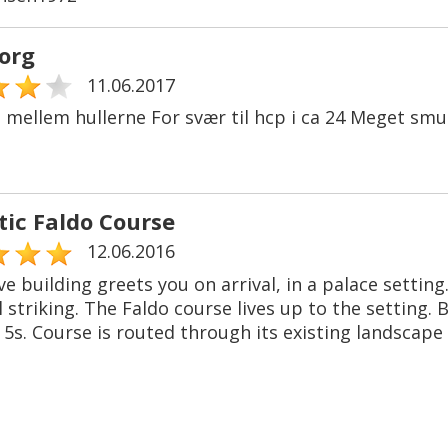
org
11.06.2017
t mellem hullerne For svær til hcp i ca 24 Meget sm
tic Faldo Course
12.06.2016
e building greets you on arrival, in a palace settin
 striking. The Faldo course lives up to the setting. 
5s. Course is routed through its existing landscape a