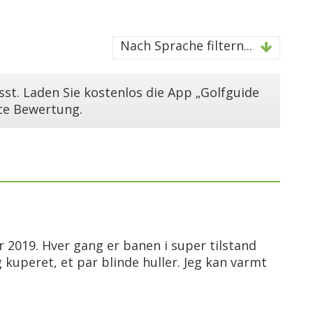
Nach Sprache filtern...
st. Laden Sie kostenlos die App „Golfguide
ste Bewertung.
r 2019. Hver gang er banen i super tilstand
kuperet, et par blinde huller. Jeg kan varmt