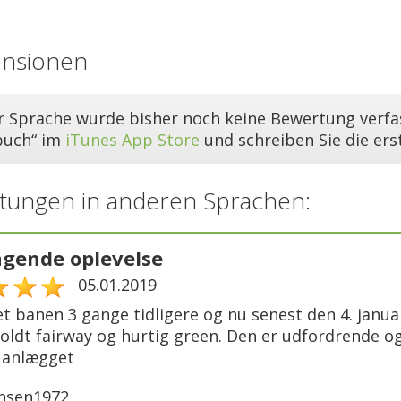
ensionen
er Sprache wurde bisher noch keine Bewertung verfas
buch“ im
iTunes App Store
und schreiben Sie die er
tungen in anderen Sprachen:
gende oplevelse
05.01.2019
et banen 3 gange tidligere og nu senest den 4. janua
oldt fairway og hurtig green. Den er udfordrende og 
 anlægget
nsen1972