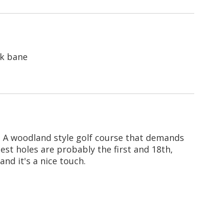
uk bane
g. A woodland style golf course that demands
Best holes are probably the first and 18th,
nd it's a nice touch.