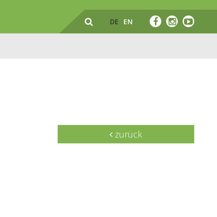
DE
EN
zurück