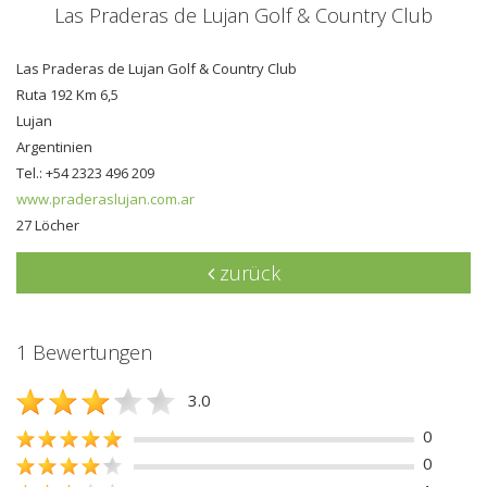
Las Praderas de Lujan Golf & Country Club
Las Praderas de Lujan Golf & Country Club
Ruta 192 Km 6,5
Lujan
Argentinien
Tel.: +54 2323 496 209
www.praderaslujan.com.ar
27 Löcher
zurück
1 Bewertungen
3.0
0
0