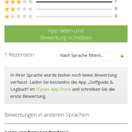
1
0
0
App laden und
Bewertung schreiben
1 Rezension
Nach Sprache filtern...
In Ihrer Sprache wurde bisher noch keine Bewertung
verfasst. Laden Sie kostenlos die App „Golfguide &
Logbuch“ im
iTunes App Store
und schreiben Sie die
erste Bewertung.
Bewertungen in anderen Sprachen:
Juego con Dany Las Praderas