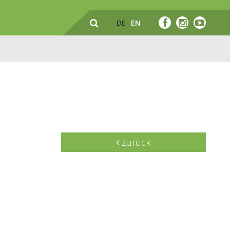
DE
EN
zurück