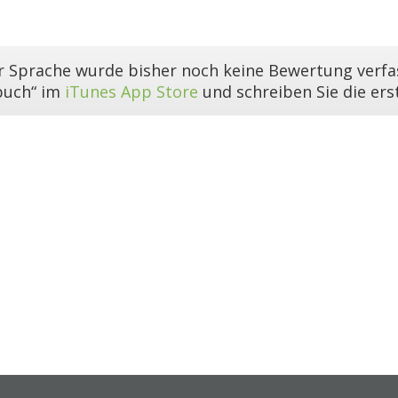
er Sprache wurde bisher noch keine Bewertung verfas
buch“ im
iTunes App Store
und schreiben Sie die er