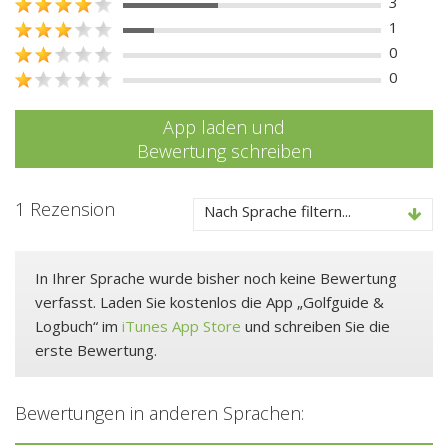
3
1
0
0
App laden und
Bewertung schreiben
1 Rezension
Nach Sprache filtern...
In Ihrer Sprache wurde bisher noch keine Bewertung
verfasst. Laden Sie kostenlos die App „Golfguide &
Logbuch“ im
iTunes App Store
und schreiben Sie die
erste Bewertung.
Bewertungen in anderen Sprachen: