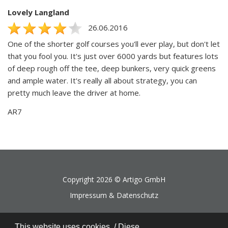
Lovely Langland
26.06.2016
One of the shorter golf courses you'll ever play, but don't let
that you fool you. It's just over 6000 yards but features lots
of deep rough off the tee, deep bunkers, very quick greens
and ample water. It's really all about strategy, you can
pretty much leave the driver at home.
AR7
Copyright 2026 ©
Artigo GmbH
Impressum & Datenschutz
This website uses cookies. / Diese