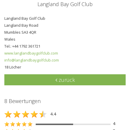
Langland Bay Golf Club
Langland Bay Golf Club
Langland Bay Road
Mumbles SA3 4QR
Wales
Tel.: +44 1792 361721
www.langlandbaygolfclub.com
info@langlandbaygolfclub.com
18 Löcher
zurück
8 Bewertungen
4.4
4