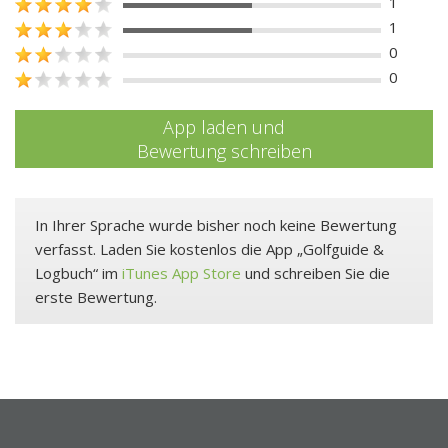
1
1
0
0
App laden und
Bewertung schreiben
In Ihrer Sprache wurde bisher noch keine Bewertung
verfasst. Laden Sie kostenlos die App „Golfguide &
Logbuch“ im
iTunes App Store
und schreiben Sie die
erste Bewertung.