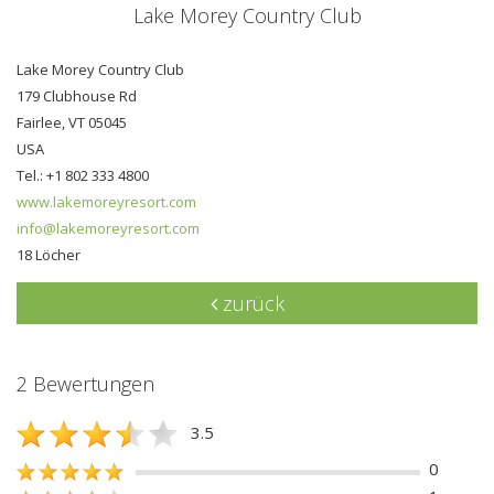
Lake Morey Country Club
Lake Morey Country Club
179 Clubhouse Rd
Fairlee, VT 05045
USA
Tel.: +1 802 333 4800
www.lakemoreyresort.com
info@lakemoreyresort.com
18 Löcher
zurück
2 Bewertungen
3.5
0