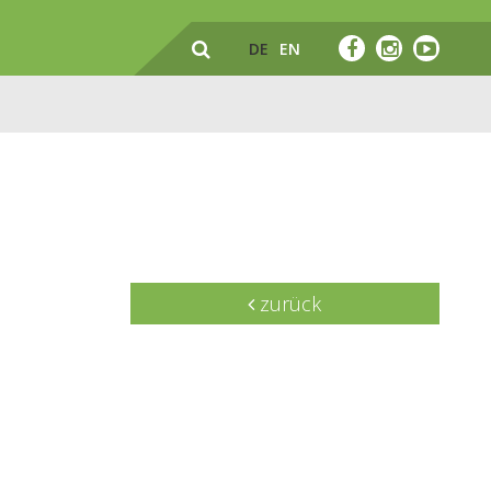
DE
EN
zurück