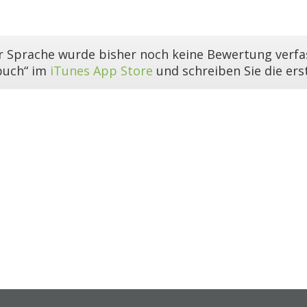
er Sprache wurde bisher noch keine Bewertung verfas
buch“ im
iTunes App Store
und schreiben Sie die er