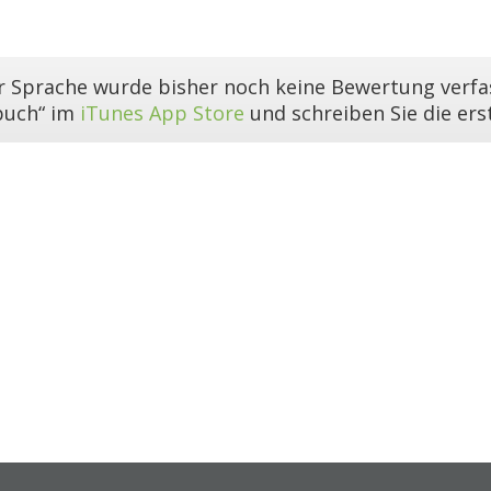
er Sprache wurde bisher noch keine Bewertung verfas
buch“ im
iTunes App Store
und schreiben Sie die er