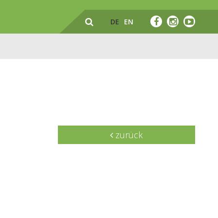
DE
EN
zurück