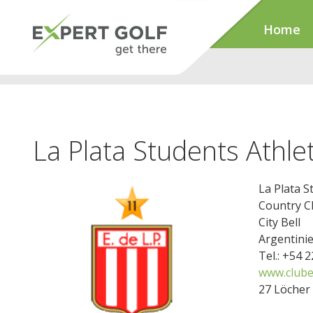
Home
La Plata Students Athlet
La Plata S
Country Cl
City Bell
Argentini
Tel.: +54 
www.clube
27 Löcher