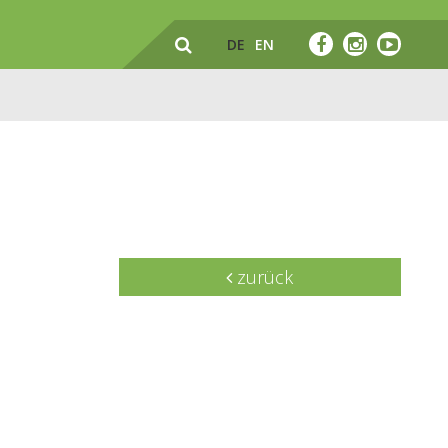
DE
EN
zurück