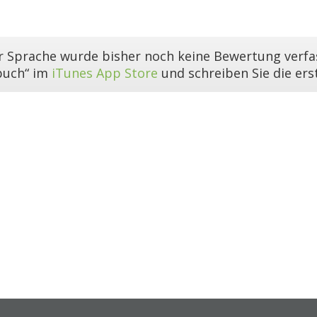
er Sprache wurde bisher noch keine Bewertung verfas
buch“ im
iTunes App Store
und schreiben Sie die er