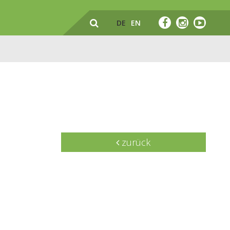
DE
EN
zurück