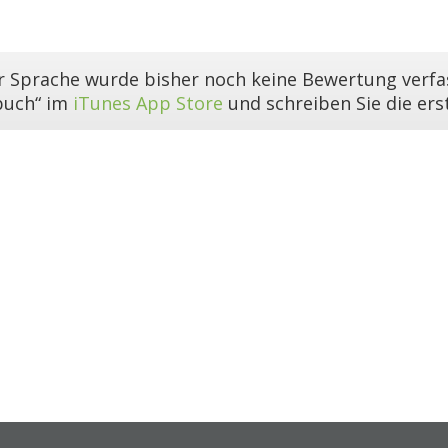
er Sprache wurde bisher noch keine Bewertung verfas
buch“ im
iTunes App Store
und schreiben Sie die er