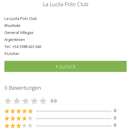
La Lucila Polo Club
La Lucila Polo Club
Ithurbide
General Villegas
Argentinien
Tel.: +54 3388 422 042
9 Löcher
zurück
0 Bewertungen
0.0
0
0
0