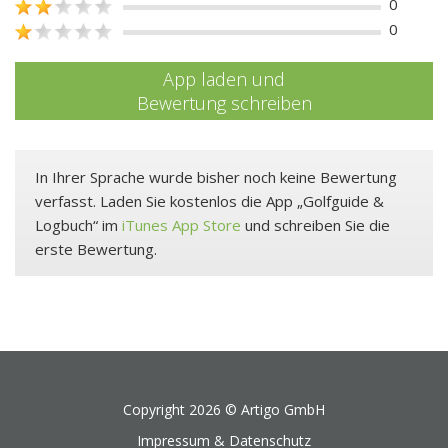
0
0
App laden und
Bewertung schreiben
In Ihrer Sprache wurde bisher noch keine Bewertung
verfasst. Laden Sie kostenlos die App „Golfguide &
Logbuch“ im
iTunes App Store
und schreiben Sie die
erste Bewertung.
Copyright 2026 ©
Artigo GmbH
Impressum & Datenschutz