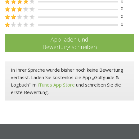
0
0
0
0
App laden und
Bewertung schreiben
In Ihrer Sprache wurde bisher noch keine Bewertung
verfasst. Laden Sie kostenlos die App „Golfguide &
Logbuch“ im
iTunes App Store
und schreiben Sie die
erste Bewertung.