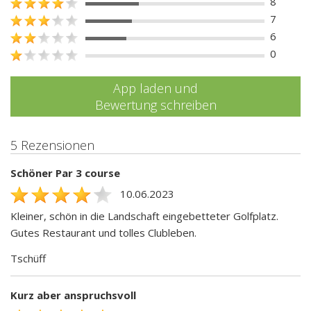
8
7
6
0
App laden und
Bewertung schreiben
5 Rezensionen
Schöner Par 3 course
10.06.2023
Kleiner, schön in die Landschaft eingebetteter Golfplatz.
Gutes Restaurant und tolles Clubleben.
Tschüff
Kurz aber anspruchsvoll