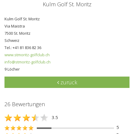
Kulm Golf St. Moritz
Kulm Golf St. Moritz
Via Maistra
7500 St. Moritz
Schweiz
Tel.: +41 81 836 82 36
www.stmoritz-golfclub.ch
info@stmoritz-golfclub.ch
9 Löcher
zurück
26 Bewertungen
3.5
5