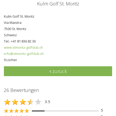
Kulm Golf St. Moritz
Kulm Golf St. Moritz
Via Maistra
7500 St. Moritz
Schweiz
Tel.: +41 81 836 82 36
www.stmoritz-golfclub.ch
info@stmoritz-golfclub.ch
9 Löcher
zurück
26 Bewertungen
3.5
5