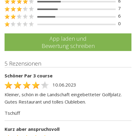
8
7
6
0
App laden und
Bewertung schreiben
5 Rezensionen
Schöner Par 3 course
10.06.2023
Kleiner, schön in die Landschaft eingebetteter Golfplatz.
Gutes Restaurant und tolles Clubleben.
Tschüff
Kurz aber anspruchsvoll