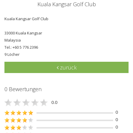
Kuala Kangsar Golf Club
Kuala Kangsar Golf Club
33000 Kuala Kangsar
Malaysia
Tel.: +60 5 776 2396
9 Löcher
zurück
0 Bewertungen
0.0
0
0
0