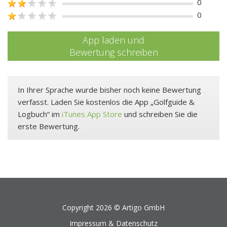
0
0
App laden und
Bewertung schreiben
In Ihrer Sprache wurde bisher noch keine Bewertung
verfasst. Laden Sie kostenlos die App „Golfguide &
Logbuch“ im
iTunes App Store
und schreiben Sie die
erste Bewertung.
Copyright 2026 ©
Artigo GmbH
Impressum & Datenschutz